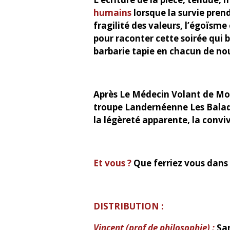
humains
lorsque la survie prend
fragilité des valeurs, l’égoïsme
pour raconter cette soirée qui 
barbarie tapie en chacun de no
Après Le Médecin Volant de Moli
troupe Landernéenne Les Baladi
la légèreté apparente, la conviv
Et vous ?
Que ferriez vous dans d
DISTRIBUTION :
Vincent (prof de philosophie) :
Sa