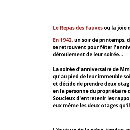
Le Repas des Fauves
ou la joie
En 1942,
un soir de printemps, d
se retrouvent pour fêter l'anni
déroulement de leur soirée...
La soirée d'anniversaire de Mme 
qu'au pied de leur immeuble soi
et décide de prendre deux ota
en la personne du propriétaire d
Soucieux d'entretenir les rapport
eux même les deux otages qu'il
L’écriture de la pièce, tendue,