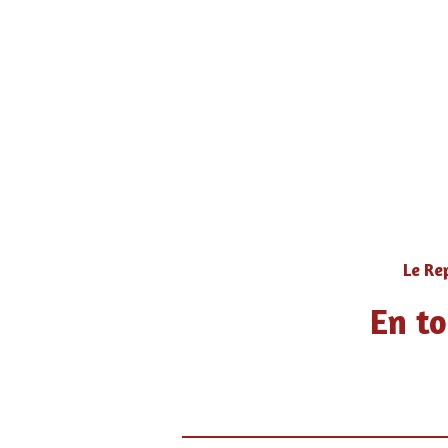
Le Re
En to