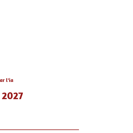
r l'ia
e 2027