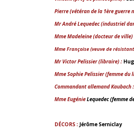
Pierre (vétéran de la 1ère guerre 
Mr André Lequedec (industriel dans
Mme Madeleine (docteur de ville) 
Mme Françoise (veuve de résistant)
Mr Victor Pelissier (libraire) :
Hug
Mme Sophie Pelissier (femme du li
Commandant allemand Kaubach :
Mme Eugénie
Lequedec (femme de l
DÉCORS :
Jérôme Serniclay