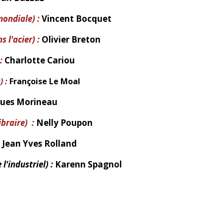
mondiale) :
Vincent Bocquet
 l'acier) :
Olivier Breton
:
Charlotte Cariou
 :
Françoise Le Moal
ues Morineau
braire) :
Nelly Poupon
Jean Yves Rolland
'industriel) :
Karenn Spagnol