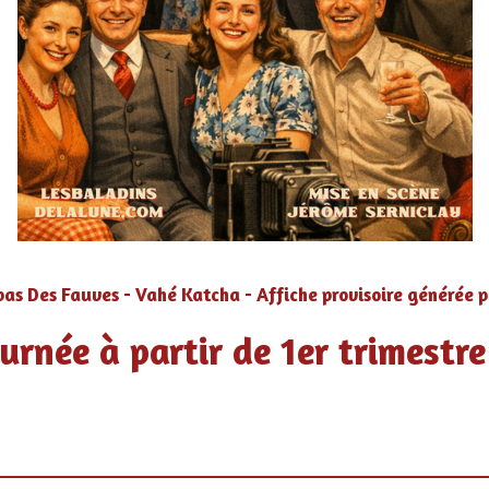
pas Des Fauves - Vahé Katcha - Affiche provisoire générée pa
urnée à partir de 1er trimestr